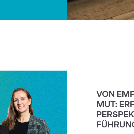
VON EMP
MUT: ER
PERSPEK
FÜHRUN