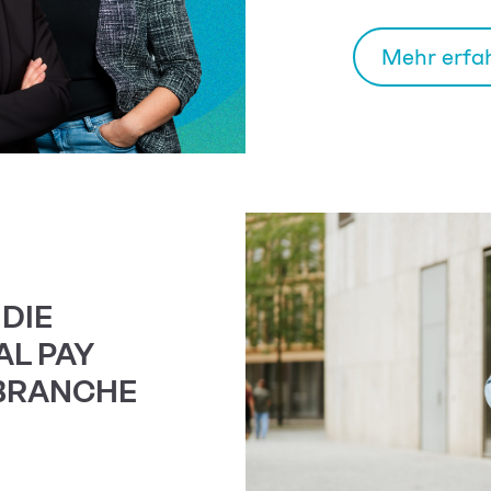
Mehr erfa
 DIE
AL PAY
DBRANCHE