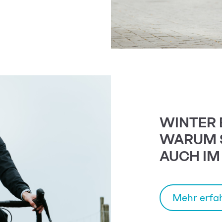
WINTER 
WARUM 
AUCH IM
Mehr erfa