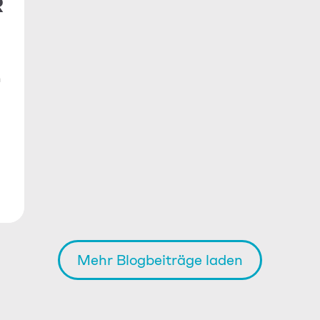
R
n
Mehr Blogbeiträge laden