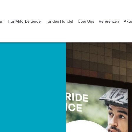
en
Für Mitarbeitende
Für den Handel
Über Uns
Referenzen
Aktu