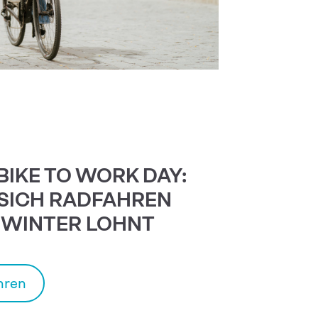
BIKE TO WORK DAY:
SICH RADFAHREN
 WINTER LOHNT
hren