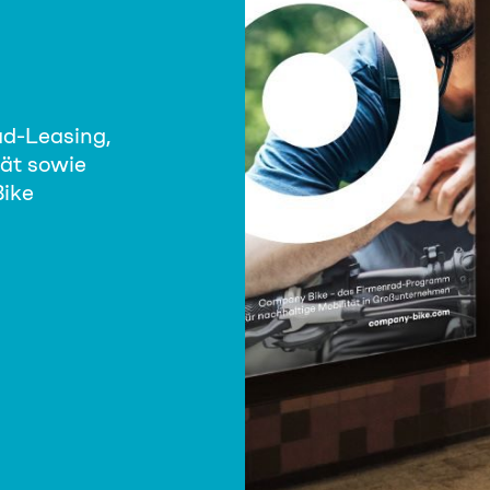
ad-Leasing,
ät sowie
ike