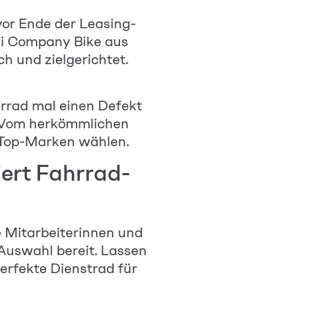
vor Ende der Leasing-
ei Company Bike aus
h und zielgerichtet.
hrrad mal einen Defekt
n. Vom herkömmlichen
 Top-Marken wählen.
iert Fahrrad-
e
Mitarbeiterinnen und
 Auswahl bereit. Lassen
erfekte Dienstrad für