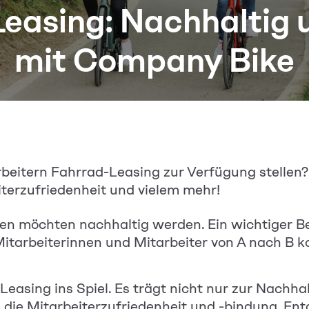
easing: Nachhaltig
mit Company Bike
beitern Fahrrad-Leasing zur Verfügung stellen? 
iterzufriedenheit und vielem mehr!
möchten nachhaltig werden. Ein wichtiger Bere
itarbeiterinnen und Mitarbeiter
von A nach B 
asing ins Spiel. Es trägt nicht nur zur Nachha
 die Mitarbeiterzufriedenheit und -bindung. Entd