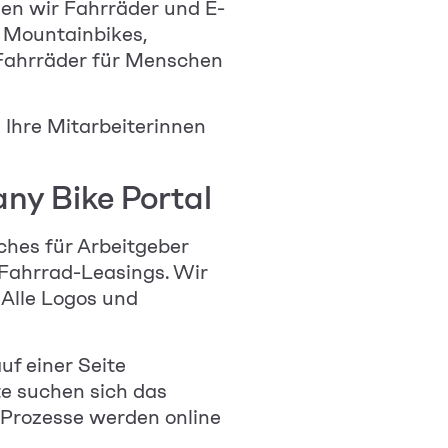
en wir Fahrräder und E-
h Mountainbikes,
 Fahrräder für Menschen
 Ihre
Mitarbeiterinnen
ny Bike Portal
ches für Arbeitgeber
 Fahrrad-Leasings. Wir
 Alle Logos und
f einer Seite
te suchen sich das
 Prozesse werden online