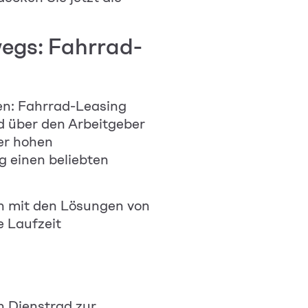
egs: Fahrrad-
en: Fahrrad-Leasing
 über den Arbeitgeber
ner hohen
g einen beliebten
en mit den Lösungen von
 Laufzeit
n Dienstrad zur