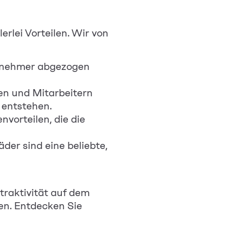
rlei Vorteilen. Wir von
itnehmer abgezogen
en und Mitarbeitern
 entstehen.
vorteilen, die die
der sind eine beliebte,
raktivität auf dem
en. Entdecken Sie