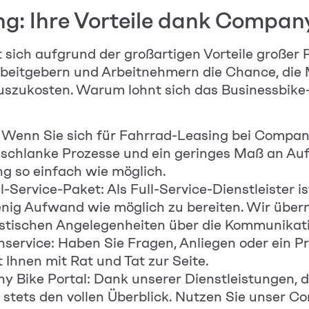
g: Ihre Vorteile dank Compan
 sich aufgrund der großartigen Vorteile großer P
beitgebern und Arbeitnehmern die Chance, die 
auszukosten. Warum lohnt sich das Businessbik
 Wenn Sie sich für Fahrrad-Leasing bei Compan
f schlanke Prozesse und ein geringes Maß an Au
g so einfach wie möglich.
-Service-Paket: Als Full-Service-Dienstleister is
ig Aufwand wie möglich zu bereiten. Wir über
istischen Angelegenheiten über die Kommunikati
nservice: Haben Sie Fragen, Anliegen oder ein 
Ihnen mit Rat und Tat zur Seite.
 Bike Portal: Dank unserer Dienstleistungen, di
 stets den vollen Überblick. Nutzen Sie unser C