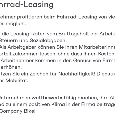
ahrrad-Leasing
ehmer profitieren beim Fahrrad-Leasing von viele
s möglich.
a die Leasing-Raten vom Bruttogehalt der Arbe
 Steuern und Sozialabgaben.
: Als Arbeitgeber können Sie Ihren
Mitarbeiterinn
Vorteil zukommen lassen, ohne dass Ihnen Kosten
 Arbeitnehmer kommen in den Genuss von Firmen
 erhöhen.
zen Sie ein Zeichen für Nachhaltigkeit! Diensträ
r Mobilität.
nternehmen wettbewerbsfähig machen, ihre Att
d zu einem positiven Klima in der Firma beitrag
 Company Bike!