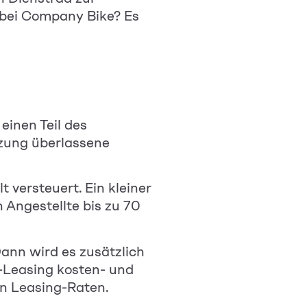
g bei Company Bike? Es
inen Teil des
tzung überlassene
 versteuert. Ein kleiner
 Angestellte bis zu 70
ann wird es zusätzlich
d-Leasing kosten- und
en Leasing-Raten.