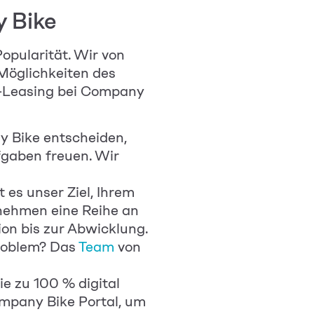
y Bike
opularität. Wir von
Möglichkeiten des
e-Leasing bei Company
y Bike entscheiden,
fgaben freuen. Wir
t es unser Ziel, Ihrem
nehmen eine Reihe an
on bis zur Abwicklung.
Problem? Das
Team
von
e zu 100 % digital
ompany Bike Portal, um