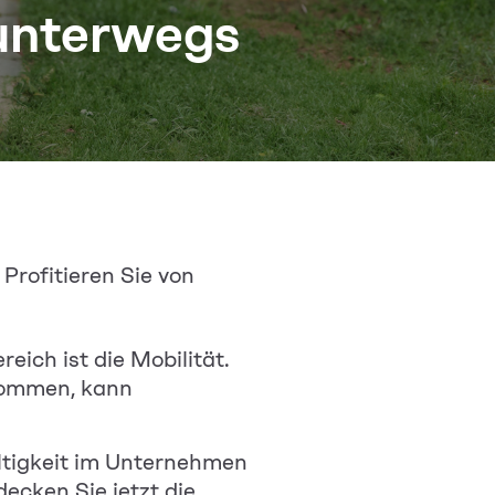
 unterwegs
Profitieren Sie von
ich ist die Mobilität.
kommen, kann
ltigkeit im Unternehmen
ecken Sie jetzt die