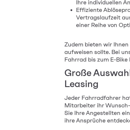
Ihre individuellen 
Effiziente Ablösep
Vertragslaufzeit a
einer Reihe von Opt
Zudem bieten wir Ihnen 
aufweisen sollte. Bei u
Fahrrad bis zum E-Bike
Große Auswahl 
Leasing
Jeder Fahrradfahrer hat
Mitarbeiter
ihr Wunsch-B
Sie Ihre Angestellten e
ihre Ansprüche entdeck