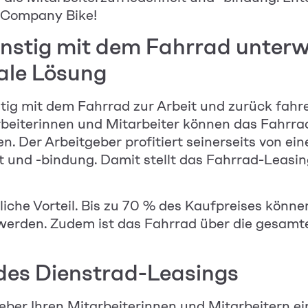
t Company Bike!
nstig mit dem Fahrrad unterw
eale Lösung
tig mit dem Fahrrad zur Arbeit und zurück fahr
beiterinnen und Mitarbeiter
können das Fahrrad
. Der Arbeitgeber profitiert seinerseits von ei
t und -bindung. Damit stellt das Fahrrad-Leasin
iche Vorteil. Bis zu 70 % des Kaufpreises könn
erden. Zudem ist das Fahrrad über die gesamte
des Dienstrad-Leasings
eber Ihren
Mitarbeiterinnen und Mitarbeitern
ei