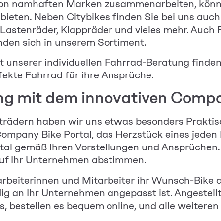
 von namhaften Marken zusammenarbeiten, könn
nbieten. Neben Citybikes finden Sie bei uns auc
 Lastenräder, Klappräder und vieles mehr. Auch
nden sich in unserem Sortiment.
t unserer individuellen Fahrrad-Beratung finden
fekte Fahrrad für ihre Ansprüche.
g mit dem innovativen Compa
strädern haben wir uns etwas besonders Praktis
 Company Bike Portal, das Herzstück eines jeden
rtal gemäß Ihren Vorstellungen und Ansprüchen.
auf Ihr Unternehmen abstimmen.
rbeiterinnen und Mitarbeiter
ihr Wunsch-Bike au
dig an Ihr Unternehmen angepasst ist. Angestell
 bestellen es bequem online, und alle weiteren