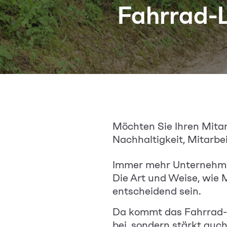
Fahrrad-L
Möchten Sie Ihren Mitar
Nachhaltigkeit, Mitarbe
Immer mehr Unternehmen 
Die Art und Weise, wie
M
entscheidend sein.
Da kommt das Fahrrad-Le
bei, sondern stärkt auch