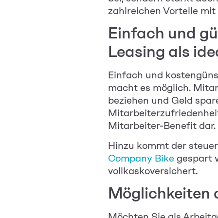
zahlreichen Vorteile mi
Einfach und gü
Leasing als id
Einfach und kostengüns
macht es möglich.
Mitar
beziehen und Geld sparen
Mitarbeiterzufriedenhei
Mitarbeiter-Benefit dar.
Hinzu kommt der steuerl
Company Bike
gespart w
vollkaskoversichert.
Möglichkeiten 
Möchten Sie als Arbeitg