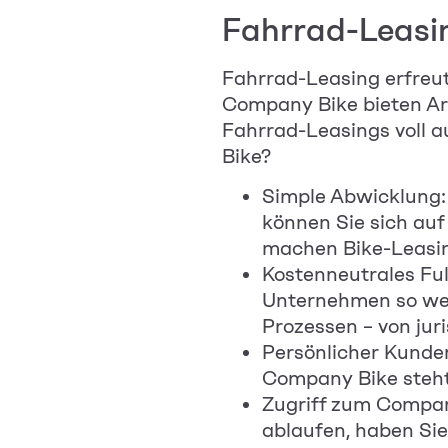
Fahrrad-Leasin
Fahrrad-Leasing erfreut
Company Bike bieten Ar
Fahrrad-Leasings voll 
Bike?
Simple Abwicklung:
können Sie sich au
machen Bike-Leasin
Kostenneutrales Full
Unternehmen so wen
Prozessen – von jur
Persönlicher Kunde
Company Bike steht 
Zugriff zum Company
ablaufen, haben Sie