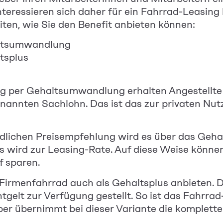
nteressieren sich daher für ein Fahrrad-Leasin
iten, wie Sie den Benefit anbieten können:
altsumwandlung
tsplus
g per Gehaltsumwandlung erhalten Angestellte e
enannten Sachlohn. Das ist das zur privaten Nu
dlichen Preisempfehlung wird es über das Gehalt
ts wird zur Leasing-Rate. Auf diese Weise können
f sparen.
Firmenfahrrad auch als Gehaltsplus anbieten. D
tgelt zur Verfügung gestellt. So ist das Fahrra
eber übernimmt bei dieser Variante die komplett