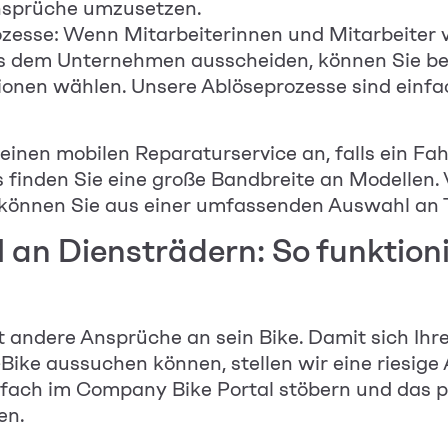
Ansprüche umzusetzen.
rozesse: Wenn
Mitarbeiterinnen und Mitarbeiter
us dem Unternehmen ausscheiden, können Sie b
ionen wählen. Unsere Ablöseprozesse sind einfac
einen mobilen Reparaturservice an, falls ein Fa
ns finden Sie eine große Bandbreite an Modelle
 können Sie aus einer umfassenden Auswahl an
an Diensträdern: So funktion
 andere Ansprüche an sein Bike. Damit sich Ihr
ike aussuchen können, stellen wir eine riesige
infach im Company Bike Portal stöbern und das p
en.