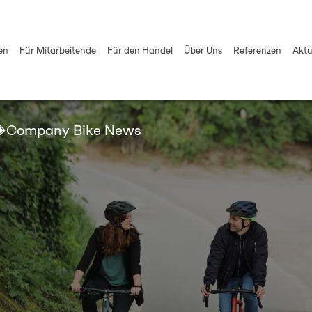
en
Für Mitarbeitende
Für den Handel
Über Uns
Referenzen
Aktu
Company Bike News