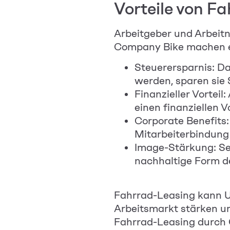
Vorteile von F
Arbeitgeber und Arbeitn
Company Bike machen e
Steuerersparnis: D
werden, sparen sie
Finanzieller Vorteil
e
inen finanziellen 
Corporate Benefits:
Mitarbeiterbindung
Image-Stärkung: Set
nachhaltige Form de
Fahrrad-Leasing kann U
Arbeitsmarkt stärken un
Fahrrad-Leasing durch