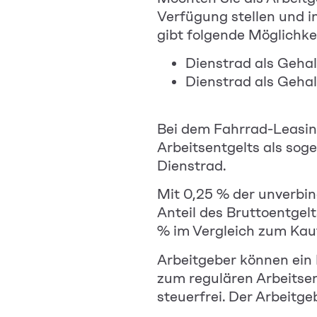
Verfügung stellen und i
gibt folgende Möglichke
Dienstrad als Geh
Dienstrad als Gehal
Bei dem Fahrrad-Leasin
Arbeitsentgelts als sog
Dienstrad.
Mit 0,25 % der unverbin
Anteil des Bruttoentgel
% im Vergleich zum Kau
Arbeitgeber können ein 
zum regulären Arbeitsen
steuerfrei. Der Arbeitg