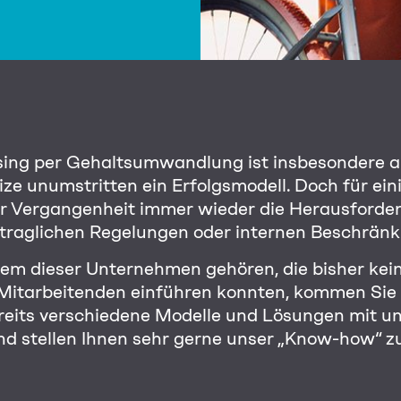
sing per Gehaltsumwandlung ist insbesondere a
eize unumstritten ein Erfolgsmodell. Doch für e
 der Vergangenheit immer wieder die Herausforde
rtraglichen Regelungen oder internen Beschrän
inem dieser Unternehmen gehören, die bisher kei
 Mitarbeitenden
einführen konnten, kommen Sie 
reits verschiedene Modelle und Lösungen mit u
d stellen Ihnen sehr gerne unser „Know-how“ z