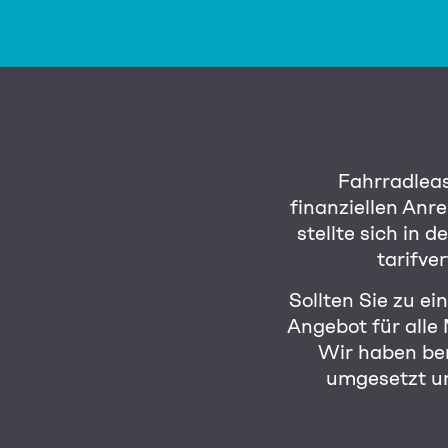
Fahrradlea
finanziellen Anr
stellte sich in
tarifve
Sollten Sie zu e
Angebot
für alle
Wir haben be
umgesetzt un