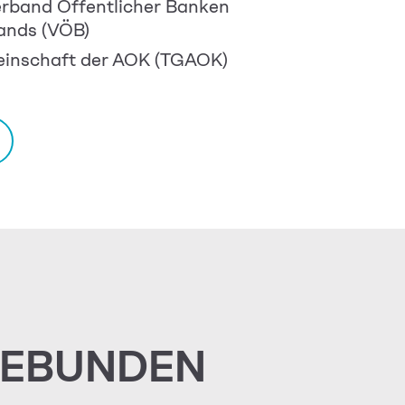
rband Öffentlicher Banken
ands (VÖB)
einschaft der AOK (TGAOK)
GEBUNDEN