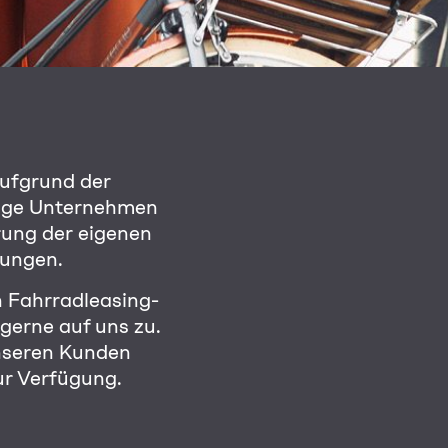
ufgrund der
inige Unternehmen
rung der eigenen
kungen.
n Fahrradleasing-
gerne auf uns zu.
nseren Kunden
ur Verfügung.