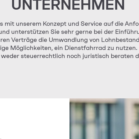
UNTERNEHMEN
 mit unserem Konzept und Service auf die An
und unterstützen Sie sehr gerne bei der Einführ
eren Verträge die Umwandlung von Lohnbestand
nige Möglichkeiten, ein Dienstfahrrad zu nutzen.
 weder steuerrechtlich noch juristisch beraten d