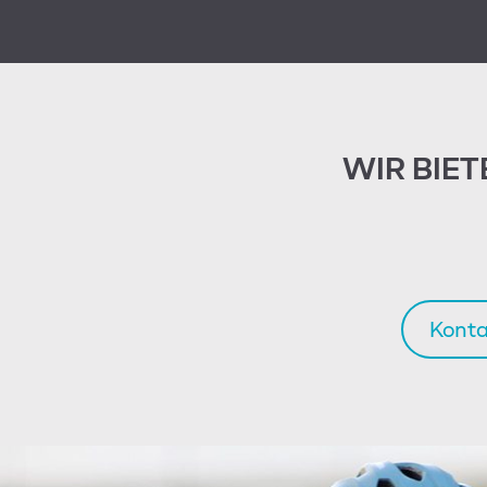
WIR BIET
Kont