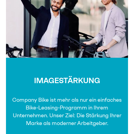
IMAGESTÄRKUNG
Company Bike ist mehr als nur ein einfaches
Bike-Leasing-Programm in Ihrem
Unternehmen. Unser Ziel: Die Stärkung Ihrer
Marke als moderner Arbeitgeber.