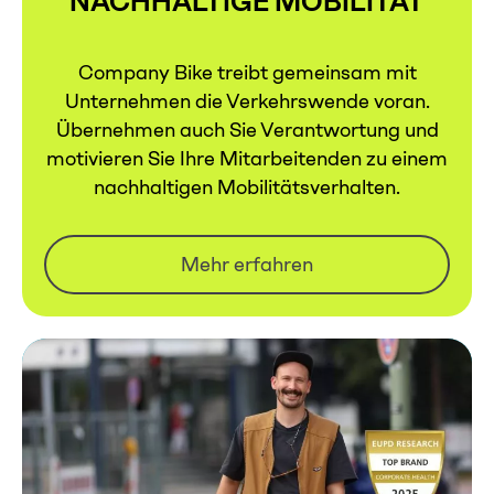
NACHHALTIGE MOBILITÄT
Company Bike treibt gemeinsam mit
Unternehmen die Verkehrswende voran.
Übernehmen auch Sie Verantwortung und
motivieren Sie Ihre Mitarbeitenden zu einem
nachhaltigen Mobilitätsverhalten.
Mehr erfahren