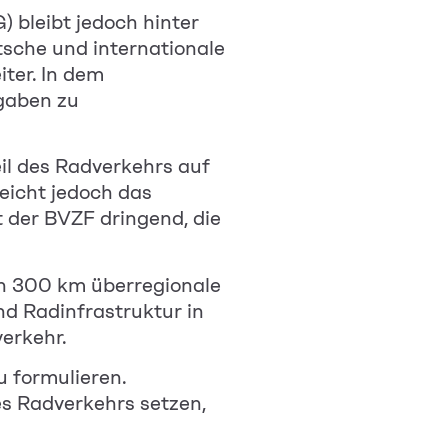
 bleibt jedoch hinter
utsche und internationale
iter. In dem
gaben zu
eil des Radverkehrs auf
eicht jedoch das
 der BVZF dringend, die
en 300 km überregionale
d Radinfrastruktur in
erkehr.
 formulieren.
es Radverkehrs setzen,