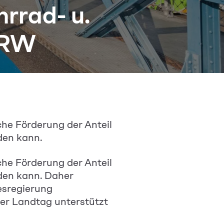
hrrad- u.
NRW
sche Förderung der Anteil
den kann.
sche Förderung der Anteil
rden kann. Daher
esregierung
er Landtag unterstützt