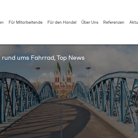
en
Für Mitarbeitende
Für den Handel
Über Uns
Referenzen
Aktu
s rund ums Fahrrad
,
Top News