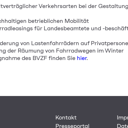
tverträglicher Verkehrsarten bei der Gestaltung
hhaltigen betrieblichen Mobilität
rradleasings für Landesbeamtete und -beschäft
derung von Lastenfahrrädern auf Privatperson
ung der Räumung von Fahrradwegen im Winter
ngnahme des BVZF finden Sie
hier
.
Kontakt
Imp
Presseportal
Dat