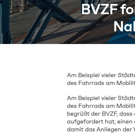
BVZF for
Na
Am Beispiel vieler Städt
des Fahrrads am Mobilit
Am Beispiel vieler Städt
des Fahrrads am Mobilit
begrüßt der BVZF, dass
aufgefordert hat, eine
damit das Anliegen der V