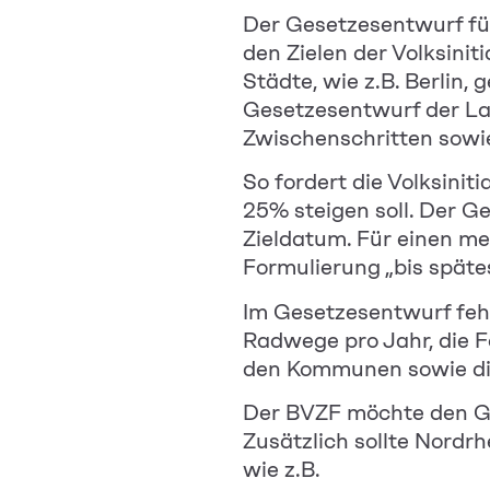
Der Gesetzesentwurf für
den Zielen der Volksinit
Städte, wie z.B. Berlin,
Gesetzesentwurf der La
Zwischenschritten sowie
So fordert die Volksinit
25% steigen soll. Der G
Zieldatum. Für einen m
Formulierung „bis späte
Im Gesetzesentwurf fehl
Radwege pro Jahr, die 
den Kommunen sowie di
Der BVZF möchte den Ge
Zusätzlich sollte Nordr
wie z.B.