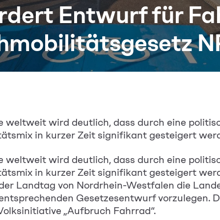
dert Entwurf für Fa
hmobilitätsgesetz 
e weltweit wird deutlich, dass durch eine politi
ätsmix in kurzer Zeit signifikant gesteigert wer
e weltweit wird deutlich, dass durch eine politi
ätsmix in kurzer Zeit signifikant gesteigert we
 der Landtag von Nordrhein-Westfalen die Land
n entsprechenden Gesetzesentwurf vorzulegen. D
olksinitiative „Aufbruch Fahrrad“.