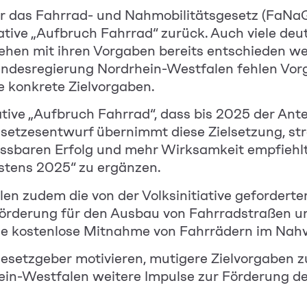
 das Fahrrad- und Nahmobilitätsgesetz (FaNaG)
iative „Aufbruch Fahrrad“ zurück. Auch viele de
 gehen mit ihren Vorgaben bereits entschieden we
ndesregierung Nordrhein-Westfalen fehlen Vor
 konkrete Zielvorgaben.
iative „Aufbruch Fahrrad“, dass bis 2025 der Ant
esetzesentwurf übernimmt diese Zielsetzung, str
essbaren Erfolg und mehr Wirksamkeit empfiehlt
stens 2025“ zu ergänzen.
en zudem die von der Volksinitiative gefordert
Förderung für den Ausbau von Fahrradstraßen un
e kostenlose Mitnahme von Fahrrädern im Nahv
setzgeber motivieren, mutigere Zielvorgaben zu
hein-Westfalen weitere Impulse zur Förderung d