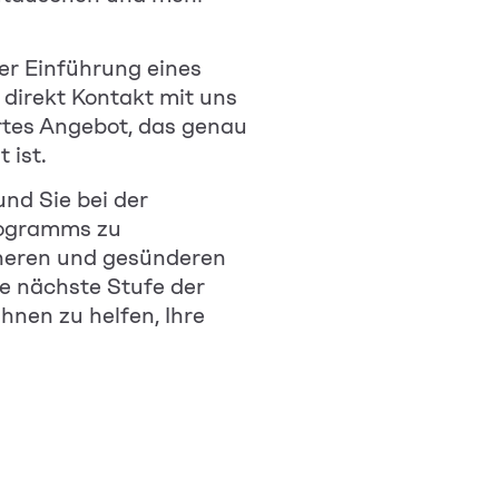
der Einführung eines
irekt Kontakt mit uns
rtes Angebot, das genau
 ist.
nd Sie bei der
rogramms zu
cheren und gesünderen
e nächste Stufe der
hnen zu helfen, Ihre