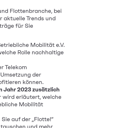
und Flottenbranche, bei
 aktuelle Trends und
räge für Sie
riebliche Mobilität e.V.
welche Rolle nachhaltige
er Telekom
he Umsetzung der
fitieren können.
m Jahr 2023 zusätzlich
 wird erläutert, welche
bliche Mobilität
Sie auf der „Flotte!“
szutauschen und mehr