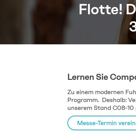
Flotte! 
3
Lernen Sie Compa
Zu einem modernen Fuh
Programm. Deshalb: Vere
unserem Stand C08-10 p
Messe-Termin verei