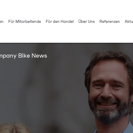
en
Für Mitarbeitende
Für den Handel
Über Uns
Referenzen
Aktu
pany Bike News