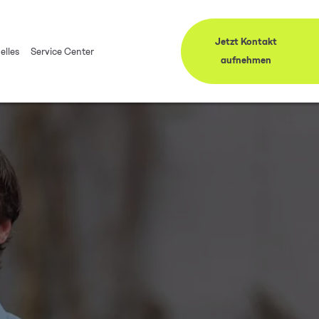
Jetzt Kontakt
elles
Service Center
aufnehmen