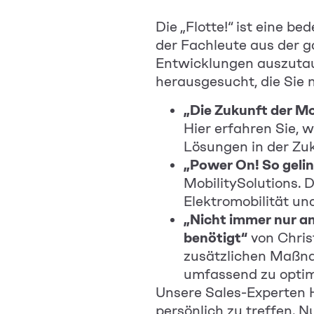
Die „Flotte!“ ist eine 
der Fachleute aus der 
Entwicklungen auszutau
herausgesucht, die Sie n
„Die Zukunft der Mo
Hier erfahren Sie, 
Lösungen in der Zu
„Power On! So gelin
MobilitySolutions. D
Elektromobilität un
„Nicht immer nur an
benötigt“
von Chris
zusätzlichen Maßnah
umfassend zu optim
Unsere Sales-Experten He
persönlich zu treffen. 