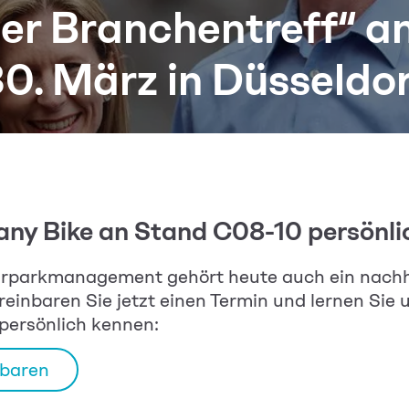
Der Branchentreff“ a
0. März in Düsseldo
ny Bike an Stand C08-10 persönli
rparkmanagement gehört heute auch ein nachh
inbaren Sie jetzt einen Termin und lernen Sie un
ersönlich kennen:
nbaren