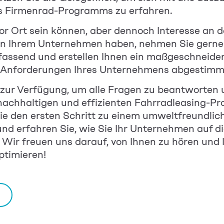
res Firmenrad-Programms zu erfahren.
 vor Ort sein können, aber dennoch Interesse an 
 Ihrem Unternehmen haben, nehmen Sie gerne d
mfassend und erstellen Ihnen ein maßgeschneide
d Anforderungen Ihres Unternehmens abgestimmt
zur Verfügung, um alle Fragen zu beantworten u
nachhaltigen und effizienten Fahrradleasing-P
ie den ersten Schritt zu einem umweltfreundli
 erfahren Sie, wie Sie Ihr Unternehmen auf di
 Wir freuen uns darauf, von Ihnen zu hören und I
ptimieren!